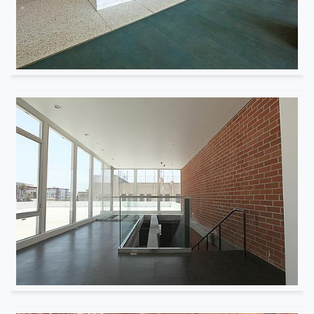
Résidentiel
Résidentiel multifamilial